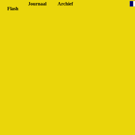
Journaal
Archie
f
Flash